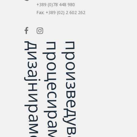
+389 (0)78 448 980
Fax:
+389 (02) 2 602 262
произведуваме
процесираме
дизајнираме